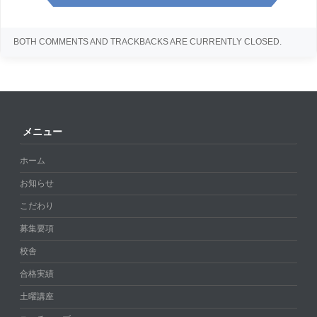
BOTH COMMENTS AND TRACKBACKS ARE CURRENTLY CLOSED.
メニュー
ホーム
お知らせ
こだわり
募集要項
校舎
合格実績
土曜講座