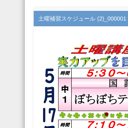
PUBLISHED
2025年5月14日
AT
5540 × 3859
IN
土曜補習スケジュール (2)_000001
← Previous
Next →