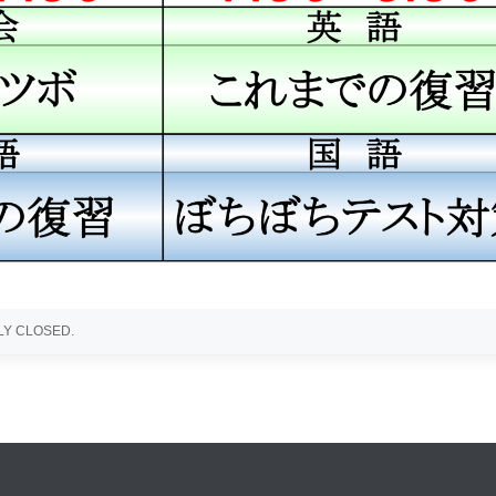
Y CLOSED.