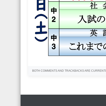
BOTH COMMENTS AND TRACKBACKS ARE CURRENTL