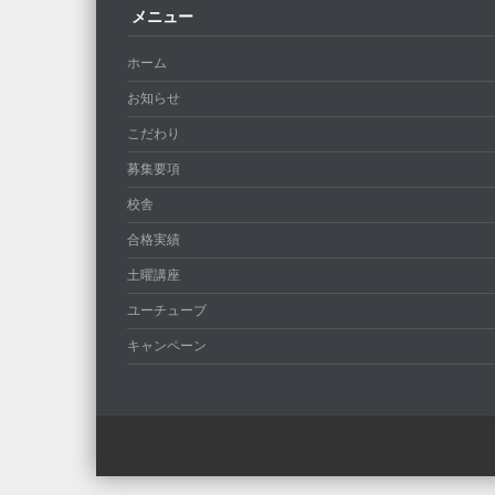
メニュー
ホーム
お知らせ
こだわり
募集要項
校舎
合格実績
土曜講座
ユーチューブ
キャンペーン