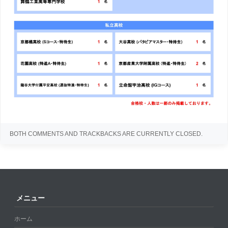
BOTH COMMENTS AND TRACKBACKS ARE CURRENTLY CLOSED.
メニュー
ホーム