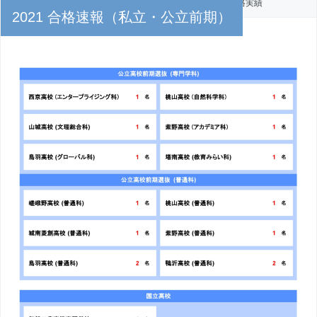
PUBLISHED
2021年2月26日
AT
1629 × 2303
IN
合格実績
2021 合格速報（私立・公立前期）
← Previous
Next →