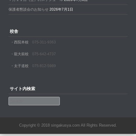
保護者懇談会のお知らせ
2026年7月1日
校舎
・西院本校
075-311-9363
・龍大前校
075-642-4737
・太子道校
075-812-5989
サイト内検索
Search
Copyright © 2018 singakusya.com All Rights Reserved.