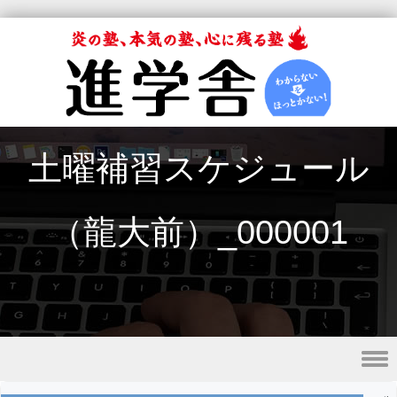
土曜補習スケジュール
（龍大前）_000001
Skip to content