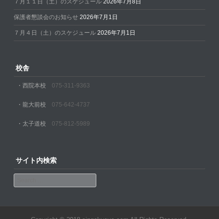
７月１１日（土）のスケジュール
2026年7月8日
保護者懇談会のお知らせ
2026年7月1日
７月４日（土）のスケジュール
2026年7月1日
校舎
・西院本校
075-311-9363
・龍大前校
075-642-4737
・太子道校
075-812-5989
サイト内検索
Search