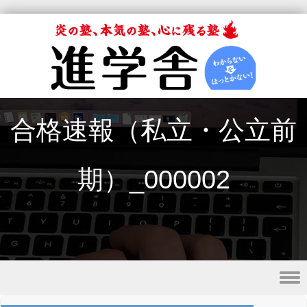
合格速報（私立・公立前
期）_000002
Skip to content