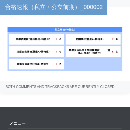
PUBLISHED
2024年3月2日
AT
2151 × 849
IN
合格実績
合格速報（私立・公立前期）_000002
← Previous
Next →
BOTH COMMENTS AND TRACKBACKS ARE CURRENTLY CLOSED.
メニュー