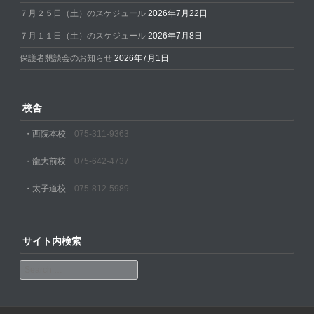
７月２５日（土）のスケジュール
2026年7月22日
７月１１日（土）のスケジュール
2026年7月8日
保護者懇談会のお知らせ
2026年7月1日
校舎
・西院本校
075-311-9363
・龍大前校
075-642-4737
・太子道校
075-812-5989
サイト内検索
Search