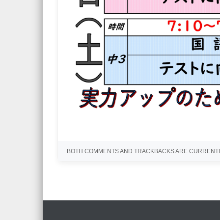
BOTH COMMENTS AND TRACKBACKS ARE CURRENTL