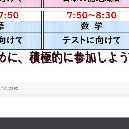
Y CLOSED.