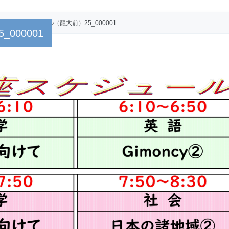
曜補習スケジュール（龍大前）25_000001
000001