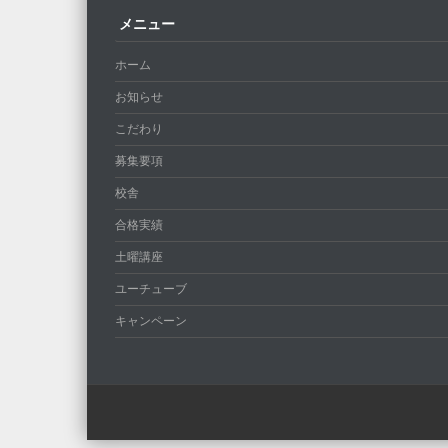
メニュー
ホーム
お知らせ
こだわり
募集要項
校舎
合格実績
土曜講座
ユーチューブ
キャンペーン