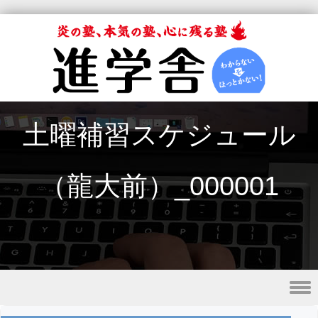
土曜補習スケジュール
（龍大前）_000001
Skip to content