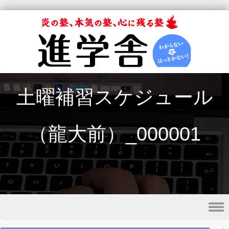
土曜補習スケジュール
（龍大前）_000001
Skip to content