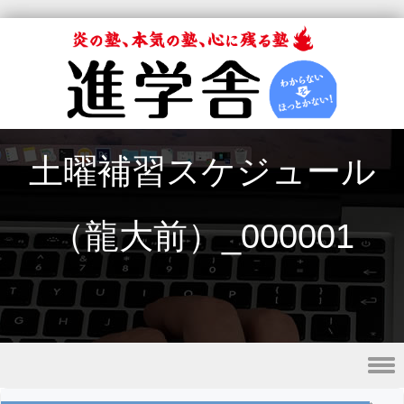
土曜補習スケジュール
（龍大前）_000001
Skip to content