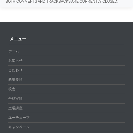
BOTH COMMENTS AND TRACKBACKS ARE CURRENTLY CLOSED.
メニュー
ホーム
お知らせ
こだわり
募集要項
校舎
合格実績
土曜講座
ユーチューブ
キャンペーン