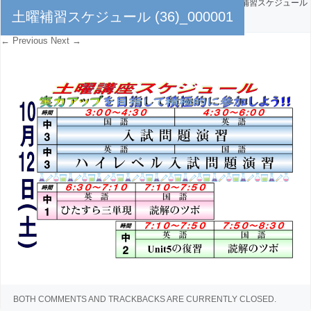
PUBLISHED
2024年10月9日
AT
5577 × 3717
IN
土曜補習スケジュール
土曜補習スケジュール (36)_000001
(36)_000001
← Previous
Next →
BOTH COMMENTS AND TRACKBACKS ARE CURRENTLY CLOSED.