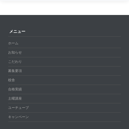
メニュー
ホーム
お知らせ
こだわり
募集要項
校舎
合格実績
土曜講座
ユーチューブ
キャンペーン