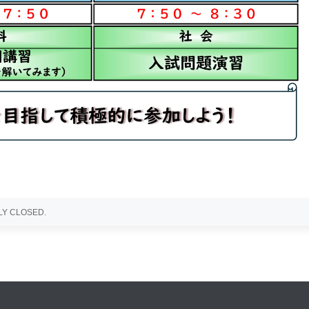
Y CLOSED.