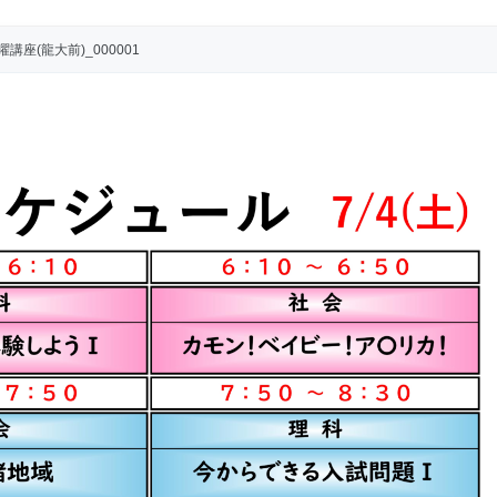
曜講座(龍大前)_000001