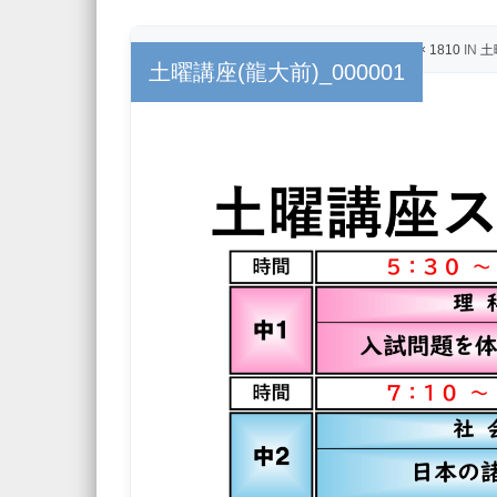
PUBLISHED
2026年7月1日
AT
2560 × 1810
IN
土
土曜講座(龍大前)_000001
← Previous
Next →