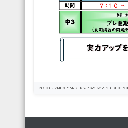
BOTH COMMENTS AND TRACKBACKS ARE CURRENTL