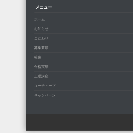
メニュー
ホーム
お知らせ
こだわり
募集要項
校舎
合格実績
土曜講座
ユーチューブ
キャンペーン