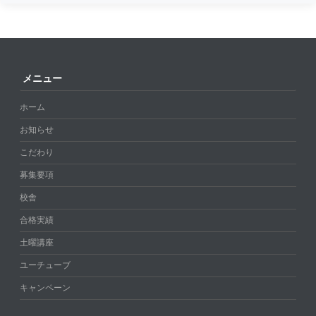
メニュー
ホーム
お知らせ
こだわり
募集要項
校舎
合格実績
土曜講座
ユーチューブ
キャンペーン