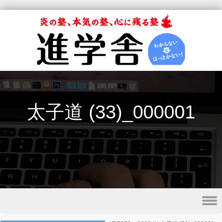
太子道 (33)_000001
Skip to content