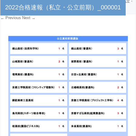
PUBLISHED
2022年3月2日
AT
2297 × 2141
IN
2022合格速報（私立・
2022合格速報（私立・公立前期）_000001
公立前期）_000001
← Previous
Next →