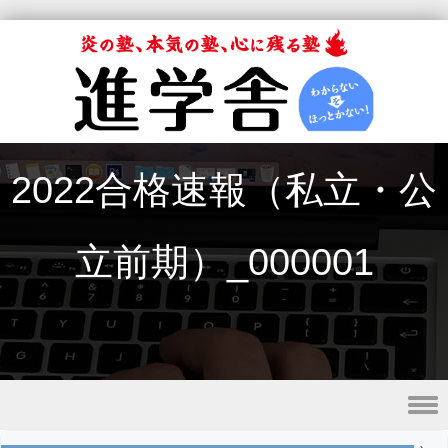
2022合格速報（私立・公
立前期）_000001
Skip to content