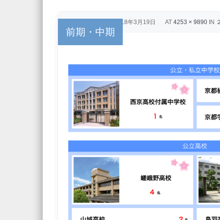
PUBLISHED
2018年3月19日
AT
4253 × 9890
IN
前期・中期
← Previous
Next →