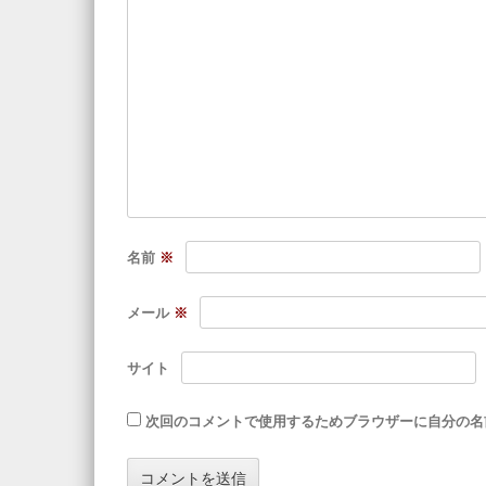
名前
※
メール
※
サイト
次回のコメントで使用するためブラウザーに自分の名