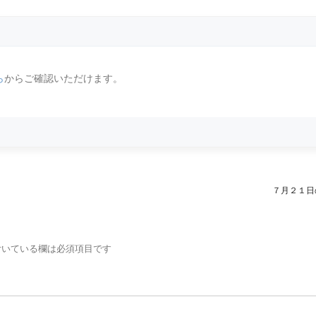
ら
からご確認いただけます。
７月２１日
いている欄は必須項目です