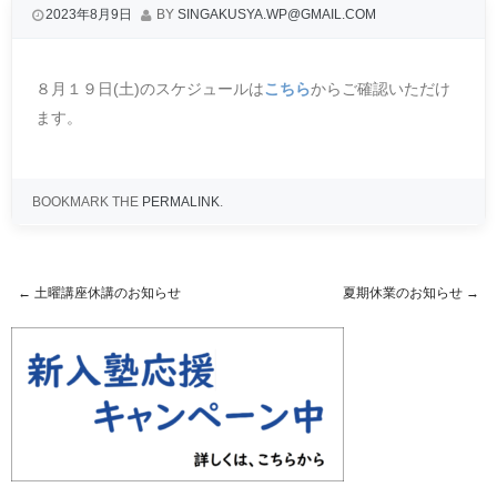
2023年8月9日
BY
SINGAKUSYA.WP@GMAIL.COM
８月１９日(土)のスケジュールは
こちら
からご確認いただけ
ます。
BOOKMARK THE
PERMALINK
.
←
土曜講座休講のお知らせ
夏期休業のお知らせ
→
Post navigation