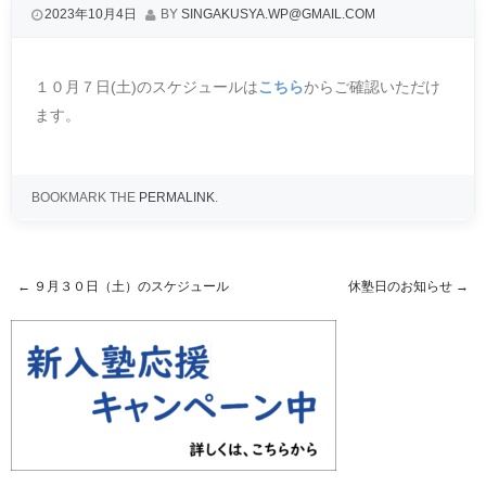
2023年10月4日
BY
SINGAKUSYA.WP@GMAIL.COM
１０月７日(土)のスケジュールは
こちら
からご確認いただけ
ます。
BOOKMARK THE
PERMALINK
.
←
９月３０日（土）のスケジュール
休塾日のお知らせ
→
Post navigation