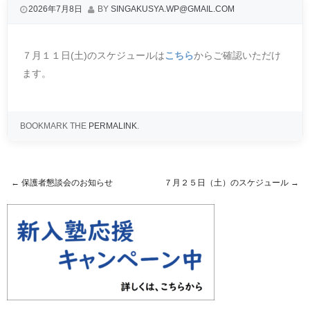
2026年7月8日
BY
SINGAKUSYA.WP@GMAIL.COM
７月１１日(土)のスケジュールは
こちら
からご確認いただけ
ます。
BOOKMARK THE
PERMALINK
.
←
保護者懇談会のお知らせ
７月２５日（土）のスケジュール
→
Post navigation