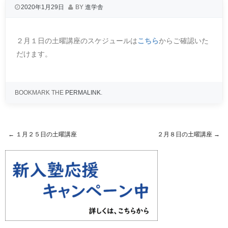
2020年1月29日
BY
進学舎
２月１日の土曜講座のスケジュールは
こちら
からご確認いた
だけます。
BOOKMARK THE
PERMALINK
.
←
１月２５日の土曜講座
２月８日の土曜講座
→
Post navigation