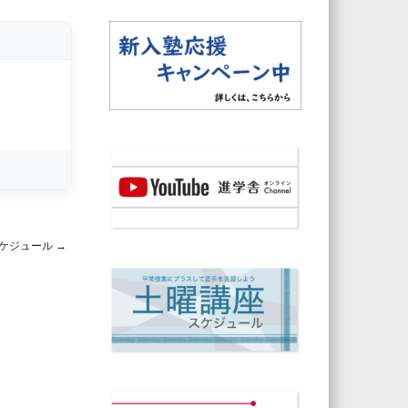
ケジュール
→