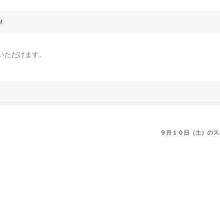
M
いただけます。
９月１０日（土）のス