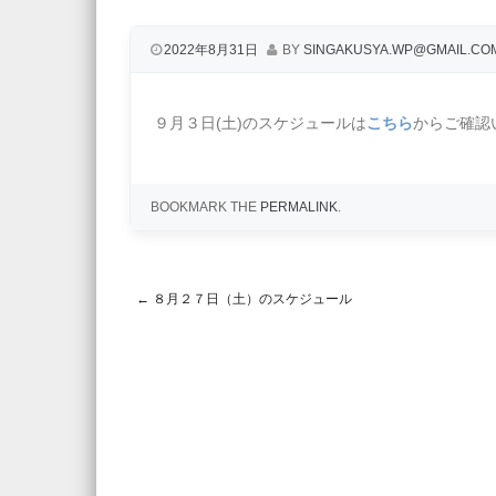
2022年8月31日
BY
SINGAKUSYA.WP@GMAIL.CO
９月３日(土)のスケジュールは
こちら
からご確認
BOOKMARK THE
PERMALINK
.
←
８月２７日（土）のスケジュール
Post navigation