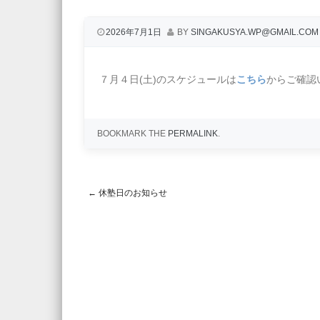
2026年7月1日
BY
SINGAKUSYA.WP@GMAIL.COM
７月４日(土)のスケジュールは
こちら
からご確認
BOOKMARK THE
PERMALINK
.
←
休塾日のお知らせ
Post navigation