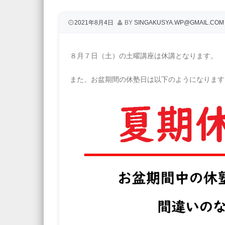
2021年8月4日
BY
SINGAKUSYA.WP@GMAIL.COM
８月７日（土）の土曜講座は休講となります。
また、お盆期間の休塾日は以下のようになります