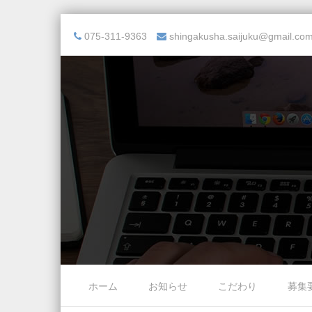
075-311-9363
shingakusha.saijuku@gmail.co
Skip to content
ホーム
お知らせ
こだわり
募集
Menu