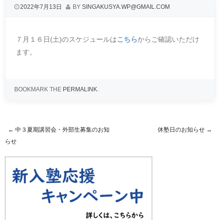
2022年7月13日
BY
SINGAKUSYA.WP@GMAIL.COM
７月１６日(土)のスケジュールは
こちら
からご確認いただけ
ます。
BOOKMARK THE
PERMALINK
.
←
中３夏期講習会・外部生募集のお知
休塾日のお知らせ
→
Post navigation
らせ