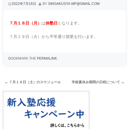
2022年7月16日
BY
SINGAKUSYA.WP@GMAIL.COM
７月１８日（月）
は
休塾日
となります。
７月１９日（火）から平常通り授業を行います。
BOOKMARK THE
PERMALINK
.
←
７月１６日（土）のスケジュール
学校夏休み期間の日程について
→
Post navigation