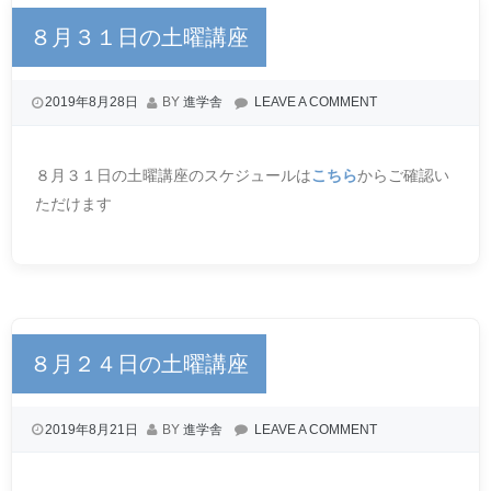
８月３１日の土曜講座
2019年8月28日
BY
進学舎
LEAVE A COMMENT
８月３１日の土曜講座のスケジュールは
こちら
からご確認い
ただけます
８月２４日の土曜講座
2019年8月21日
BY
進学舎
LEAVE A COMMENT