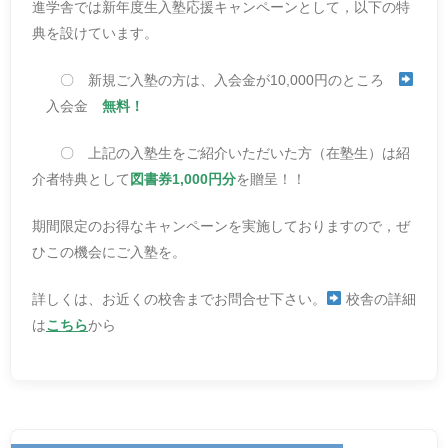
進学舎では新年度生入塾応援キャンペーンとして，以下の特
典を設けています。
〇 新規ご入塾の方は、入会金が10,000円のところ
入会金
無料！
〇 上記の入塾生をご紹介いただいた方（在塾生）は紹
介者特典として
図書券1,000円分
を贈呈！！
期間限定のお得なキャンペーンを実施しておりますので，ぜ
ひこの機会にご入塾を。
詳しくは、お近くの校舎までお問合せ下さい。
校舎の詳細
は
こちら
から