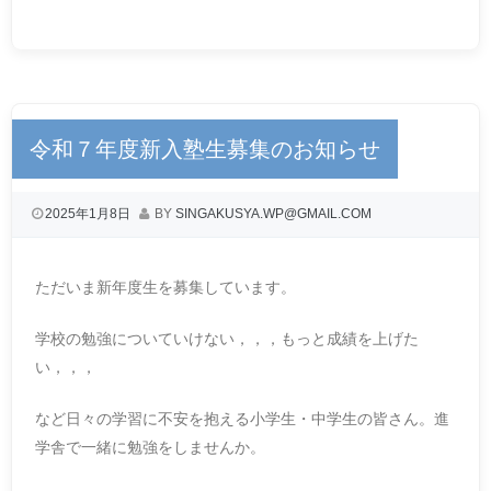
令和７年度新入塾生募集のお知らせ
2025年1月8日
BY
SINGAKUSYA.WP@GMAIL.COM
ただいま新年度生を募集しています。
学校の勉強についていけない，，，もっと成績を上げた
い，，，
など日々の学習に不安を抱える小学生・中学生の皆さん。進
学舎で一緒に勉強をしませんか。