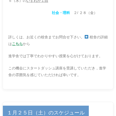
５（水）の
いずれか１回
社会・理科
２/ ２８（金）
詳しくは、お近くの校舎までお問合せ下さい。
校舎の詳細
は
こちら
から
進学舎では丁寧でわかりやすい授業を心がけております。
この機会にスタートダッシュ講座を受講していただき，進学
舎の雰囲気を感じていただければ幸いです。
１月２５日（土）のスケジュール