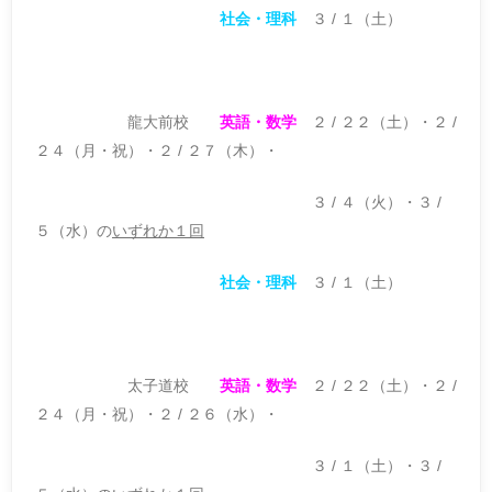
社会・理科
３ / １（土）
龍大前校
英語・数学
２ / ２２（土）・２ /
２４（月・祝）・２ / ２７（木）・
３ / ４（火）・３ /
５（水）の
いずれか１回
社会・理科
３ / １（土）
太子道校
英語・数学
２ / ２２（土）・２ /
２４（月・祝）・２ / ２６（水）・
３ / １（土）・３ /