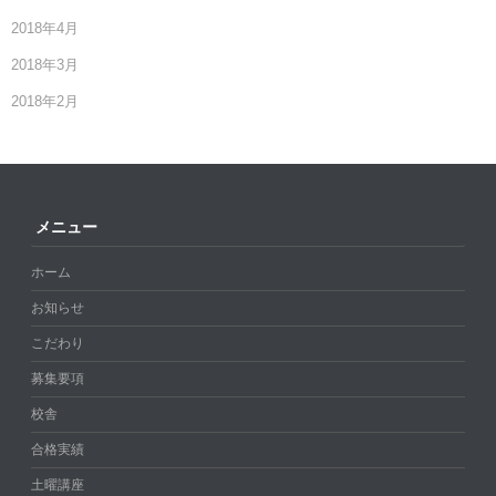
2018年4月
2018年3月
2018年2月
メニュー
ホーム
お知らせ
こだわり
募集要項
校舎
合格実績
土曜講座