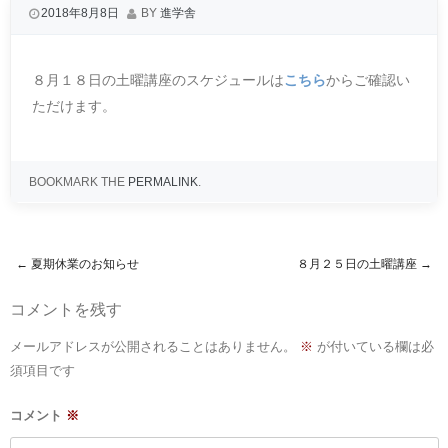
2018年8月8日
BY
進学舎
８月１８日の土曜講座のスケジュールは
こちら
からご確認い
ただけます。
BOOKMARK THE
PERMALINK
.
←
夏期休業のお知らせ
８月２５日の土曜講座
→
Post navigation
コメントを残す
メールアドレスが公開されることはありません。
※
が付いている欄は必
須項目です
コメント
※