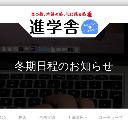
m
冬期日程のお知らせ
要項
校舎
合格実績
土曜講座
ユーチューブ