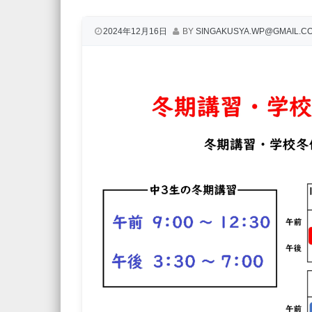
2024年12月16日
BY
SINGAKUSYA.WP@GMAIL.C