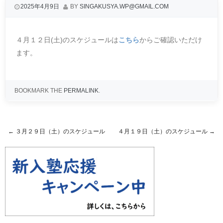
2025年4月9日
BY
SINGAKUSYA.WP@GMAIL.COM
４月１２日(土)のスケジュールは
こちら
からご確認いただけ
ます。
BOOKMARK THE
PERMALINK
.
←
３月２９日（土）のスケジュール
４月１９日（土）のスケジュール
→
Post navigation