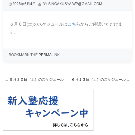
2026年6月4日
BY
SINGAKUSYA.WP@GMAIL.COM
６月６日(土)のスケジュールは
こちら
からご確認いただけま
す。
BOOKMARK THE
PERMALINK
.
←
５月３０日（土）のスケジュール
６月１３日（土）のスケジュール
→
Post navigation